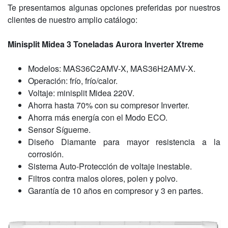
Te presentamos algunas opciones preferidas por nuestros
clientes de nuestro amplio catálogo:
Minisplit Midea 3 Toneladas Aurora Inverter Xtreme
Modelos: MAS36C2AMV-X, MAS36H2AMV-X.
Operación: frío, frío/calor.
Voltaje: minisplit Midea 220V.
Ahorra hasta 70% con su compresor Inverter.
Ahorra más energía con el Modo ECO.
Sensor Sígueme.
Diseño Diamante para mayor resistencia a la
corrosión.
Sistema Auto-Protección de voltaje inestable.
Filtros contra malos olores, polen y polvo.
Garantía de 10 años en compresor y 3 en partes.