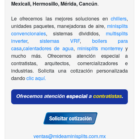
Mexicali, Hermosillo, Mérida, Cancún
.
Le ofrecemos las mejores soluciones en
chillers
,
unidades paquetes, manejadoras de aire,
minisplits
convencionales
, sistemas divididos,
multisplits
inverter
,
sistemas VRF
,
boilers para
casa
,
calentadores de agua
,
minisplits monterrey
y
mucho más. Ofrecemos atención especial a
contratistas, arquitectos, comercializadores e
industrias. Solicita una cotización personalizada
dando
clic aquí.
ventas@mideaminisplits.com.mx