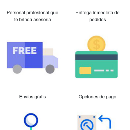
Personal profesional que
Entrega inmediata de
te brinda asesoría
pedidos
Envíos gratis
Opciones de pago