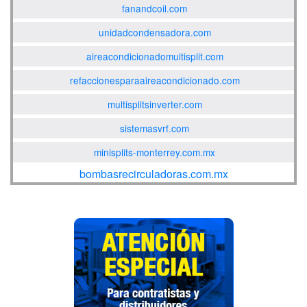
fanandcoil.com
unidadcondensadora.com
aireacondicionadomultisplit.com
refaccionesparaaireacondicionado.com
multisplitsinverter.com
sistemasvrf.com
minisplits-monterrey.com.mx
bombasrecirculadoras.com.mx