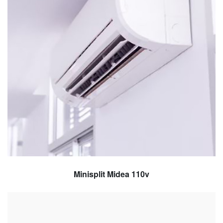
Minisplit Midea 110v