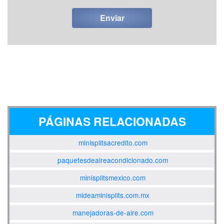
PÁGINAS RELACIONADAS
minisplitsacredito.com
paquetesdeaireacondicionado.com
minisplitsmexico.com
mideaminisplits.com.mx
manejadoras-de-aire.com